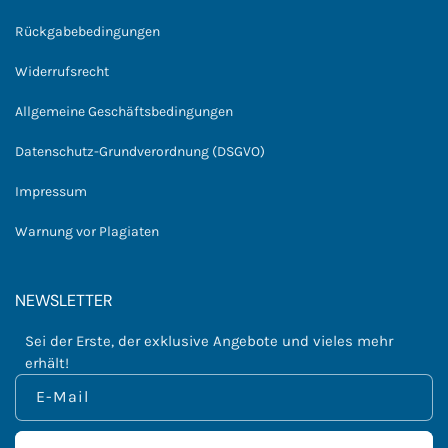
Rückgabebedingungen
Widerrufsrecht
Allgemeine Geschäftsbedingungen
Datenschutz-Grundverordnung (DSGVO)
Impressum
Warnung vor Plagiaten
NEWSLETTER
Sei der Erste, der exklusive Angebote und vieles mehr
erhält!
E-Mail