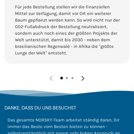
Für jede Bestellung stellen wir die finanziellen
Mittel zur Verfügung, damit vor Ort ein weiterer
Baum gepflanzt werden kann. So wird nicht nur der
CO2-Fußabdruck der Bestellung neutralisiert,
sondern auch noch eines der größten Projekte der
Welt unterstützt, damit bis 2030 - neben dem
brasilianischen Regenwald - in Afrika die "größte
Lunge der Welt" entsteht.
DANKE, DASS DU UNS BESUCHST
Das gesamte NORSKY-Team arbeitet ständig daran, Dir
immer das Beste vom Besten bieten zu können -
selbstverständlich mit einem sehr hohen Anspruch an