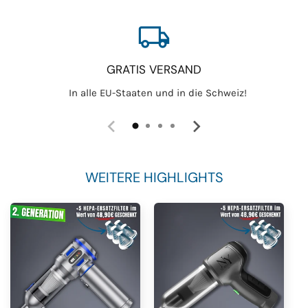
local_shipping
GRATIS VERSAND
In alle EU-Staaten und in die Schweiz!
WEITERE HIGHLIGHTS